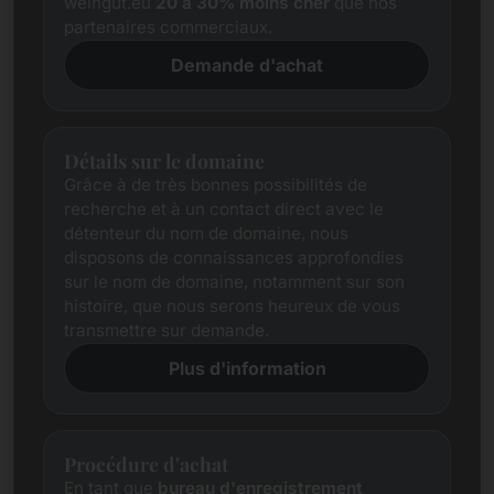
weingut.eu
20 à 30% moins cher
que nos
partenaires commerciaux.
Demande d'achat
Détails sur le domaine
Grâce à de très bonnes possibilités de
recherche et à un contact direct avec le
détenteur du nom de domaine, nous
disposons de connaissances approfondies
sur le nom de domaine, notamment sur son
histoire, que nous serons heureux de vous
transmettre sur demande.
Plus d'information
Procédure d'achat
En tant que
bureau d'enregistrement